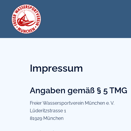
Zum
Inhalt
springen
Impressum
Angaben gemäß § 5 TMG
Freier Wassersportverein München e. V.
Lüderitzstrasse 1
81929 München