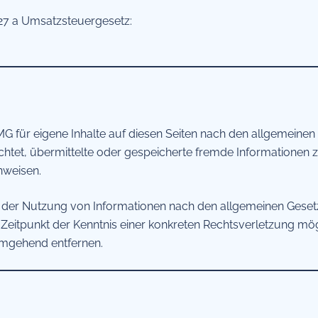
27 a Umsatzsteuergesetz:
MG für eigene Inhalte auf diesen Seiten nach den allgemeinen
pflichtet, übermittelte oder gespeicherte fremde Informatio
inweisen.
 der Nutzung von Informationen nach den allgemeinen Gesetz
m Zeitpunkt der Kenntnis einer konkreten Rechtsverletzung m
umgehend entfernen.