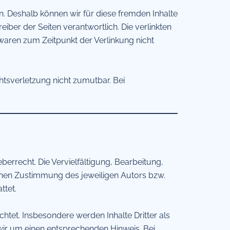
n. Deshalb können wir für diese fremden Inhalte
eiber der Seiten verantwortlich. Die verlinkten
waren zum Zeitpunkt der Verlinkung nicht
chtsverletzung nicht zumutbar. Bei
berrecht. Die Vervielfältigung, Bearbeitung,
chen Zustimmung des jeweiligen Autors bzw.
ttet.
chtet. Insbesondere werden Inhalte Dritter als
wir um einen entsprechenden Hinweis. Bei