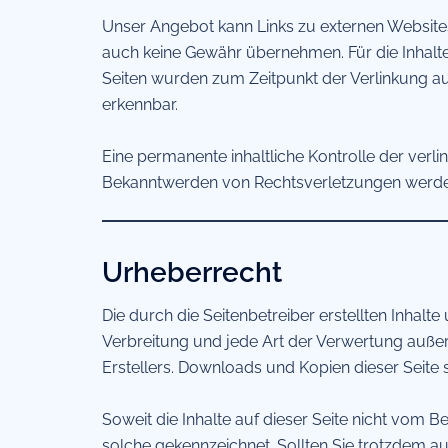
Unser Angebot kann Links zu externen Websites 
auch keine Gewähr übernehmen. Für die Inhalte de
Seiten wurden zum Zeitpunkt der Verlinkung au
erkennbar.
Eine permanente inhaltliche Kontrolle der verli
Bekanntwerden von Rechtsverletzungen werden
Urheberrecht
Die durch die Seitenbetreiber erstellten Inhal
Verbreitung und jede Art der Verwertung auße
Erstellers. Downloads und Kopien dieser Seite 
Soweit die Inhalte auf dieser Seite nicht vom B
solche gekennzeichnet. Sollten Sie trotzdem a