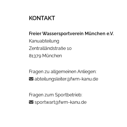
KONTAKT
Freier Wassersportverein München e.V.
Kanuabteilung
Zentralländstraße 10
81379 München
Fragen zu allgemeinen Anliegen:
abteilungsleiter@fwm-kanu.de
Fragen zum Sportbetrieb:
sportwart@fwm-kanu.de