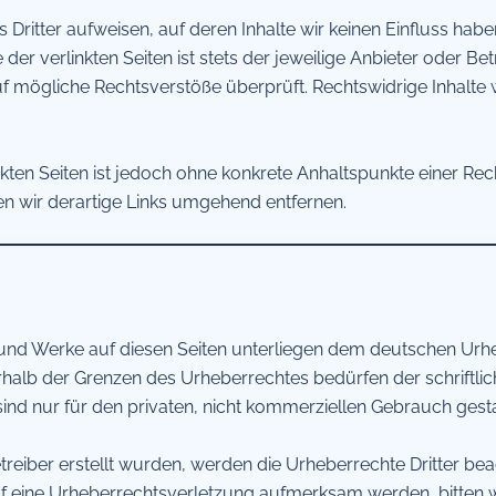
Dritter aufweisen, auf deren Inhalte wir keinen Einfluss habe
r verlinkten Seiten ist stets der jeweilige Anbieter oder Betr
f mögliche Rechtsverstöße überprüft. Rechtswidrige Inhalte 
nkten Seiten ist jedoch ohne konkrete Anhaltspunkte einer Re
 wir derartige Links umgehend entfernen.
te und Werke auf diesen Seiten unterliegen dem deutschen Urhe
rhalb der Grenzen des Urheberrechtes bedürfen der schriftli
sind nur für den privaten, nicht kommerziellen Gebrauch gesta
etreiber erstellt wurden, werden die Urheberrechte Dritter bea
uf eine Urheberrechtsverletzung aufmerksam werden, bitten 