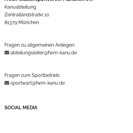
Kanuabteilung
Zentralländstraße 10
81379 München
Fragen zu allgemeinen Anliegen:
abteilungsleiter@fwm-kanu.de
Fragen zum Sportbetrieb:
sportwart@fwm-kanu.de
SOCIAL MEDIA
Instagram