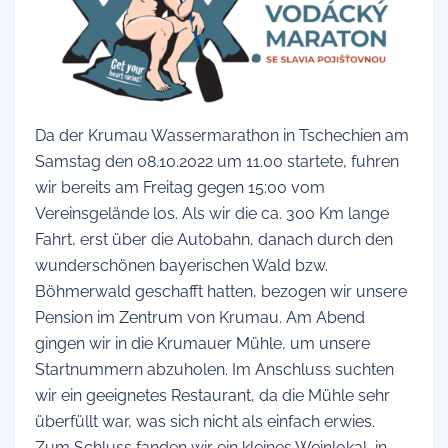
Da der Krumau Wassermarathon in Tschechien am
Samstag den 08.10.2022 um 11.00 startete, fuhren
wir bereits am Freitag gegen 15:00 vom
Vereinsgelände los. Als wir die ca. 300 Km lange
Fahrt, erst über die Autobahn, danach durch den
wunderschönen bayerischen Wald bzw.
Böhmerwald geschafft hatten, bezogen wir unsere
Pension im Zentrum von Krumau. Am Abend
gingen wir in die Krumauer Mühle, um unsere
Startnummern abzuholen. Im Anschluss suchten
wir ein geeignetes Restaurant, da die Mühle sehr
überfüllt war, was sich nicht als einfach erwies.
Zum Schluss fanden wir ein kleines Weinlokal, in